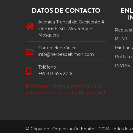
DATOS DE CONTACTO
ENL
I
Avenida Troncal de Occidente #
29 – 88 E Km 2.5 vía Btá –
Repuest
Mosquera
RUNT
Correo electrónico
Mintrans
info@heroesdeltimon.com
Política
INVIAS
Teléfono
+57 313 475 2716
Envíenos un correo electrónico y nos
pondremos en contacto a la brevedad.
© Copyright Organización Equitel - 2024. Todos los