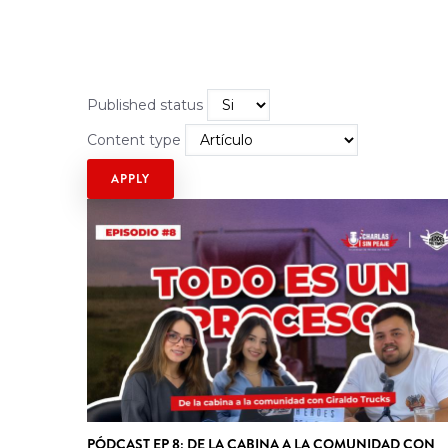
Published status
Content type
PÓDCAST EP 8: DE LA CABINA A LA COMUNIDAD CON