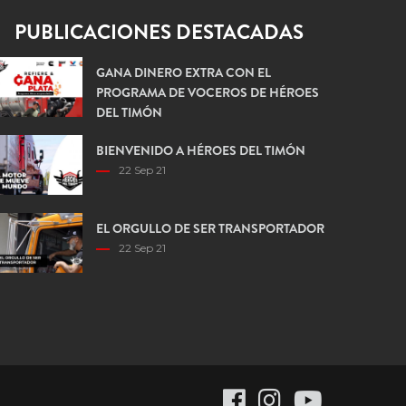
PUBLICACIONES DESTACADAS
GANA DINERO EXTRA CON EL
PROGRAMA DE VOCEROS DE HÉROES
DEL TIMÓN
12 Dic 23
BIENVENIDO A HÉROES DEL TIMÓN
22 Sep 21
EL ORGULLO DE SER TRANSPORTADOR
22 Sep 21