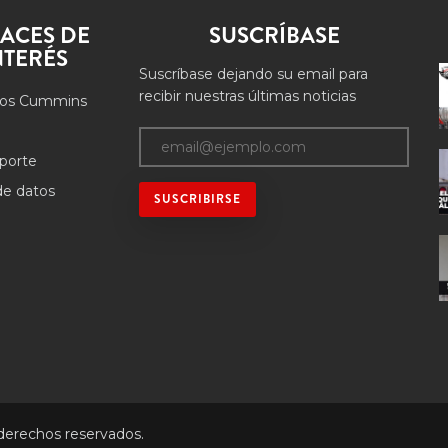
ACES DE
SUSCRÍBASE
NTERÉS
Suscríbase dejando su email para
recibir nuestras últimas noticias
os Cummins
porte
 de datos
 derechos reservados.