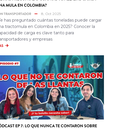
NA MULA EN COLOMBIA?
DN TRANSPORTADOR
8, Oct 2025
Te has preguntado cuántas toneladas puede cargar
na tractomula en Colombia en 2025? Conocer la
apacidad de carga es clave tanto para
ransportadores y empresas
AS
ÓDCAST EP 7: LO QUE NUNCA TE CONTARON SOBRE