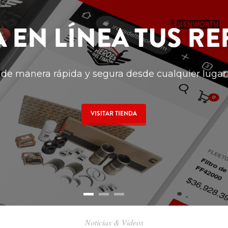
 EN LÍNEA TUS RE
de manera rápida y segura desde cualquier lugar
VISITAR TIENDA
Noticias & Videos