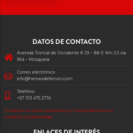
DATOS DE CONTACTO
Avenida Troncal de Occidente # 29 – 88 E Km 2.5 vía
Btá – Mosquera
Correo electrónico
info@heroesdeltimon.com
Teléfono
+57 313 475 2716
Envíenos un correo electrónico y nos pondremos en
contacto a la brevedad.
ENLACES DE INTERÉS