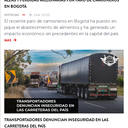
ALZAS Y PÉRDIDAS MILLONARIAS POR PARO DE CAMIONEROS
EN BOGOTÁ
NOTICIAS
18, Mar 2025
El reciente paro de camioneros en Bogotá ha puesto en
jaque el abastecimiento de alimentos y ha generado un
impacto económico sin precedentes en la capital del país
MAS
TRANSPORTADORES DENUNCIAN INSEGURIDAD EN LAS
CARRETERAS DEL PAÍS