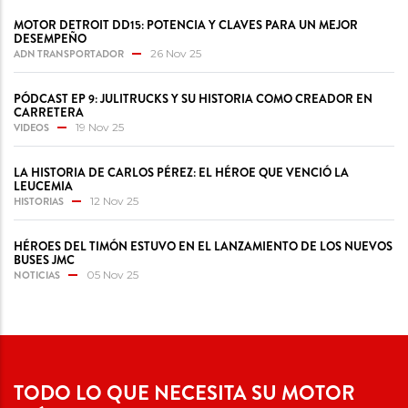
MOTOR DETROIT DD15: POTENCIA Y CLAVES PARA UN MEJOR
DESEMPEÑO
ADN TRANSPORTADOR
26 Nov 25
PÓDCAST EP 9: JULITRUCKS Y SU HISTORIA COMO CREADOR EN
CARRETERA
VIDEOS
19 Nov 25
LA HISTORIA DE CARLOS PÉREZ: EL HÉROE QUE VENCIÓ LA
LEUCEMIA
HISTORIAS
12 Nov 25
HÉROES DEL TIMÓN ESTUVO EN EL LANZAMIENTO DE LOS NUEVOS
BUSES JMC
NOTICIAS
05 Nov 25
TODO LO QUE NECESITA SU MOTOR