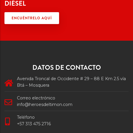
DIÉSEL
ENCUÉNTRELO AQUÍ
DATOS DE CONTACTO
Avenida Troncal de Occidente # 29 – 88 E Km 2.5 vía
Btá – Mosquera
Correo electrónico
info@heroesdeltimon.com
Teléfono
+57 313 475 2716