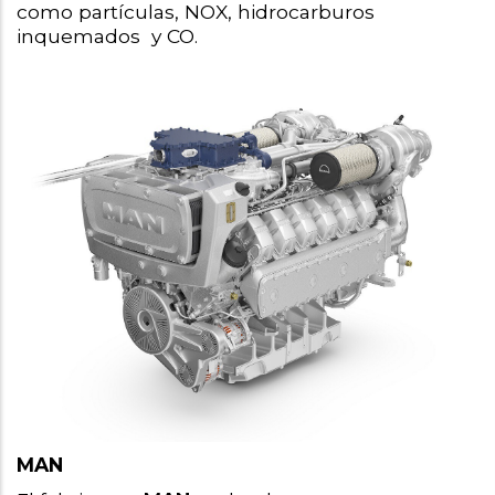
como partículas, NOX, hidrocarburos 
inquemados  y CO.
MAN