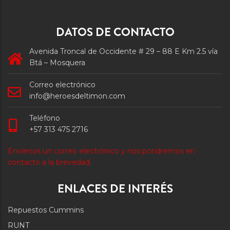
DATOS DE CONTACTO
Avenida Troncal de Occidente # 29 – 88 E Km 2.5 vía
Btá – Mosquera
Correo electrónico
info@heroesdeltimon.com
Teléfono
+57 313 475 2716
Envíenos un correo electrónico y nos pondremos en
contacto a la brevedad.
ENLACES DE INTERÉS
Repuestos Cummins
RUNT