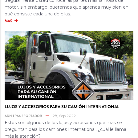
Seguramente usted conoce las partes más famosas del
motor, sin embargo, queremos que aprenda muy bien en
qué consiste cada una de ellas.
MAS
LUJOS Y ACCESORIOS PARA SU CAMIÓN INTERNATIONAL
ADN TRANSPORTADOR
28, Sep 2022
Estos son algunos de los lujos y accesorios que más se
preguntan para los camiones International, ¿cuál le llama
más la atención?