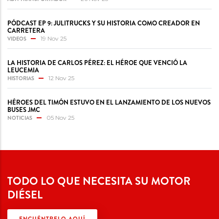
PÓDCAST EP 9: JULITRUCKS Y SU HISTORIA COMO CREADOR EN
CARRETERA
VIDEOS
19 Nov 25
LA HISTORIA DE CARLOS PÉREZ: EL HÉROE QUE VENCIÓ LA
LEUCEMIA
HISTORIAS
12 Nov 25
HÉROES DEL TIMÓN ESTUVO EN EL LANZAMIENTO DE LOS NUEVOS
BUSES JMC
NOTICIAS
05 Nov 25
TODO LO QUE NECESITA SU MOTOR
DIÉSEL