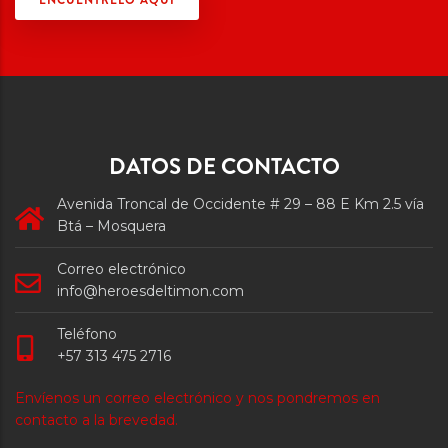
ENCUÉNTRELO AQUÍ
DATOS DE CONTACTO
Avenida Troncal de Occidente # 29 – 88 E Km 2.5 vía
Btá – Mosquera
Correo electrónico
info@heroesdeltimon.com
Teléfono
+57 313 475 2716
Envíenos un correo electrónico y nos pondremos en
contacto a la brevedad.