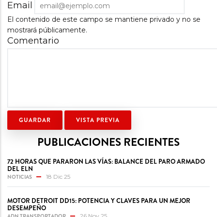
Email
El contenido de este campo se mantiene privado y no se
mostrará públicamente.
Comentario
PUBLICACIONES RECIENTES
72 HORAS QUE PARARON LAS VÍAS: BALANCE DEL PARO ARMADO
DEL ELN
NOTICIAS
18 Dic 25
MOTOR DETROIT DD15: POTENCIA Y CLAVES PARA UN MEJOR
DESEMPEÑO
ADN TRANSPORTADOR
26 Nov 25