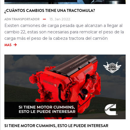
¿CUÁNTOS CAMBIOS TIENE UNA TRACTOMULA?
ADN TRANSPORTADOR
13, Jan 2022
Existen camiones de carga pesada que alcanzan a llegar al
cambio 22, estas son necesarias para remolcar el peso de la
carga más el peso de la cabeza tractora del camión
MAS
SI TIENE MOTOR CUMMINS, ESTO LE PUEDE INTERESAR