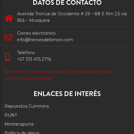
DATOS DE CONTACTO
Avenida Troncal de Occidente # 29 – 88 E Km 2.5 vía
Btá – Mosquera
Correo electrónico
info@heroesdeltimon.com
Teléfono
+57 313 475 2716
Envíenos un correo electrónico y nos pondremos en
contacto a la brevedad.
ENLACES DE INTERÉS
Repuestos Cummins
RUNT
Mintransporte
Política de datos